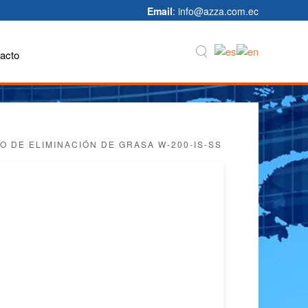
Email
: info@azza.com.ec
acto
O DE ELIMINACIÓN DE GRASA W-200-IS-SS