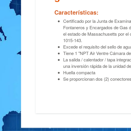
Características:
Certificado por la Junta de Examin
Fontaneros y Encargados de Gas d
el estado de Massachusetts por el 
1015-143.
Excede el requisito del sello de agu
Tiene 1 "NPT Air Ventre Cámara de 
La salida / calentador / tapa integr
una inversión rápida de la unidad de
Huella compacta
Se proporcionan dos (2) conectore