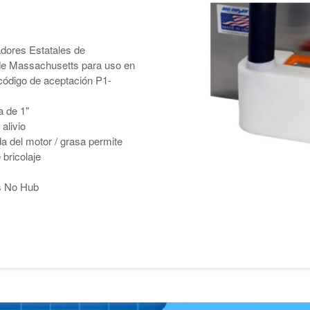
adores Estatales de
e Massachusetts para uso en
código de aceptación P1-
a de 1"
alivio
ada del motor / grasa permite
 bricolaje
s No Hub