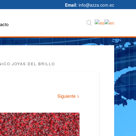
Email
: info@azza.com.ec
acto
NICO JOYAS DEL BRILLO
Siguiente >