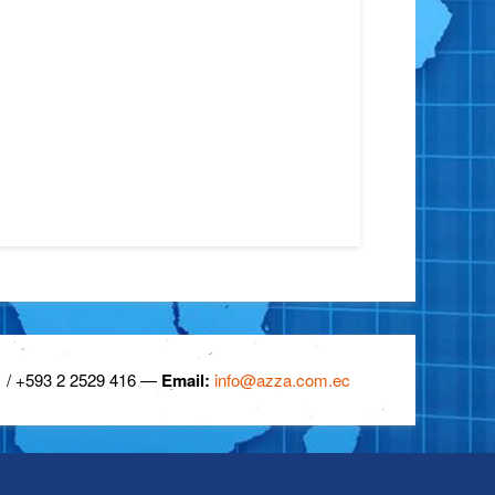
 / +593 2 2529 416 —
Email:
info@azza.com.ec