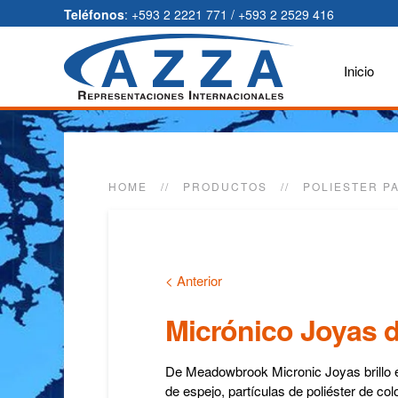
Teléfonos
: +593 2 2221 771 / +593 2 2529 416
Inicio
HOME
PRODUCTOS
POLIESTER PA
< Anterior
Micrónico Joyas de
De Meadowbrook Micronic Joyas brillo e
de espejo, partículas de poliéster de col