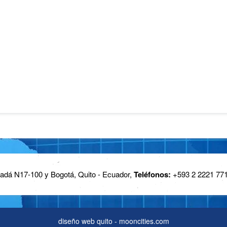
dá N17-100 y Bogotá, Quito - Ecuador,
Teléfonos:
+593 2 2221 771
diseño web quito - mooncities.com