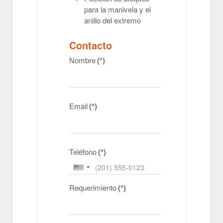
para la manivela y el
anillo del extremo
Contacto
Nombre
(*)
Email
(*)
Teléfono
(*)
United
States
Requerimiento
(*)
+1