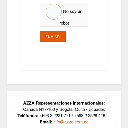
No soy un
robot
ENVIAR
AZZA Representaciones Internacionales:
Canadá N17-100 y Bogotá, Quito - Ecuador,
Teléfonos:
+593 2 2221 771 / +593 2 2529 416 —
Email:
info@azza.com.ec