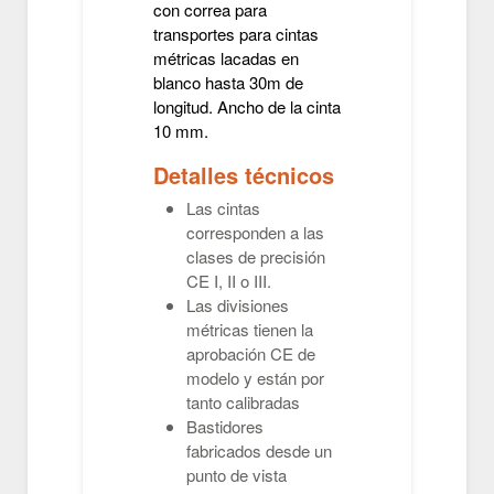
con correa para
transportes para cintas
métricas lacadas en
blanco hasta 30m de
longitud. Ancho de la cinta
10 mm.
Detalles técnicos
Las cintas
corresponden a las
clases de precisión
CE I, II o III.
Las divisiones
métricas tienen la
aprobación CE de
modelo y están por
tanto calibradas
Bastidores
fabricados desde un
punto de vista