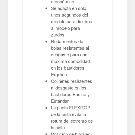
ergonómico
Se adapta en sólo
unos segundos del
modelo para diestros
al modelo para
zurdos
Rodamientos de
bolas resistentes al
desgaste para una
máxima comodidad
en los bastidores
Ergoline
Cojinetes resistentes
al desgaste en los
bastidores Básico y
Estándar
La punta FLEXITOP
de la cinta evita la
rotura del extremo de
la cinta
Posición de bloqueo