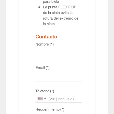
para biela
La punta FLEXITOP
de la cinta evita la
rotura del extremo de
la cinta
Contacto
Nombre
(*)
Email
(*)
Teléfono
(*)
United
States
Requerimiento
(*)
+1