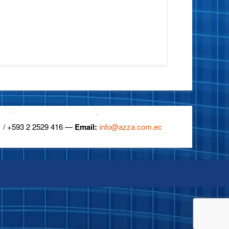
 / +593 2 2529 416 —
Email:
info@azza.com.ec