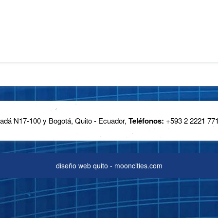
dá N17-100 y Bogotá, Quito - Ecuador,
Teléfonos:
+593 2 2221 771
diseño web quito - mooncities.com