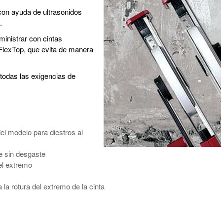
 con ayuda de ultrasonidos
.
nistrar con cintas
FlexTop, que evita de manera
todas las exigencias de
l modelo para diestros al
e sin desgaste
del extremo
la rotura del extremo de la cinta