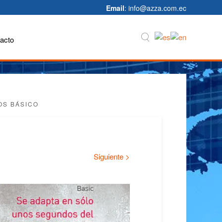
Email
: info@azza.com.ec
acto
OS BÁSICO
Siguiente >