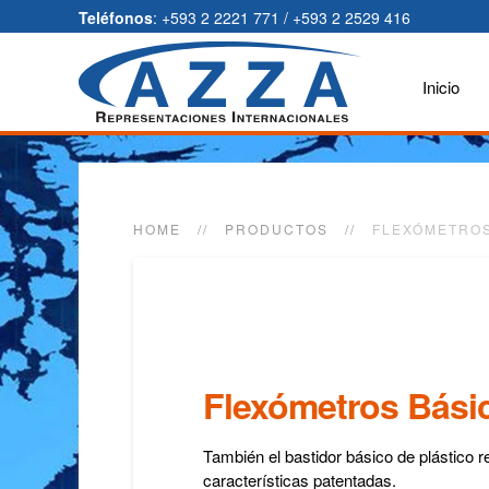
Teléfonos
: +593 2 2221 771 / +593 2 2529 416
Inicio
HOME
PRODUCTOS
FLEXÓMETRO
Flexómetros Bási
También el bastidor básico de plástico re
características patentadas.