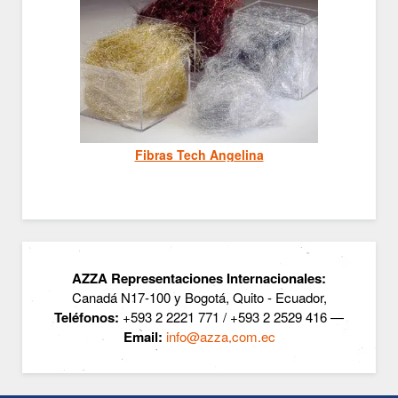
Fibras Tech Angelina
AZZA Representaciones Internacionales:
Canadá N17-100 y Bogotá, Quito - Ecuador,
Teléfonos:
+593 2 2221 771 / +593 2 2529 416 —
Email:
info@azza.com.ec