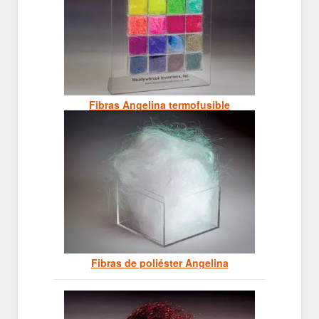
Fibras Angelina termofusible
Fibras de poliéster Angelina